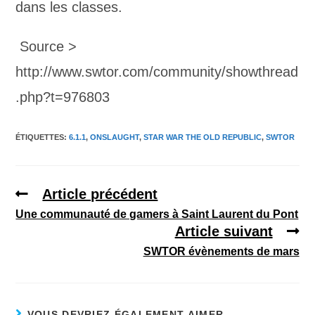
dans les classes.
Source >
http://www.swtor.com/community/showthread
.php?t=976803
ÉTIQUETTES
:
6.1.1
,
ONSLAUGHT
,
STAR WAR THE OLD REPUBLIC
,
SWTOR
Article précédent
Une communauté de gamers à Saint Laurent du Pont
Article suivant
SWTOR évènements de mars
VOUS DEVRIEZ ÉGALEMENT AIMER