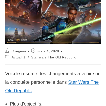
Okegima
mars 4, 2020
Actualité
/
Star wars The Old Republic
Voici le résumé des changements à venir sur
la conquête personnelle dans
Star Wars The
Old Republic
.
Plus d’objectifs,