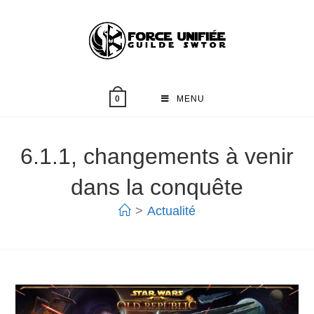
MENU
0
6.1.1, changements à venir
dans la conquête
>
Actualité