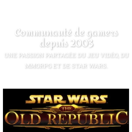
Communauté de gamers
depuis 2003
UNE PASSION PARTAGÉE DU JEU VIDÉO, DU
MMORPG ET DE STAR WARS.