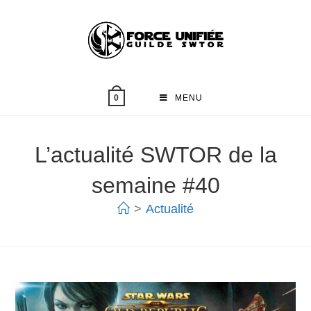
MENU
0
L’actualité SWTOR de la
semaine #40
>
Actualité