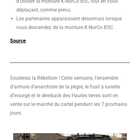
d’utiliser la monture K-NorCo B5C tout en vous
déplaçant, comme prévu.
Les partenaires apparaissent désormais lorsque
vous descendez de la monture K-NorCo B5C.
Source
Soutenez la Rébellion ! Cette semaine, l’ensemble
d’armure d’anarchiste de la pègre, le fusil à lunette
d’insurgé et le dewback des Hautes terres sont en
vente sur le marché du cartel pendant les 7 prochains
jours.