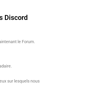
s Discord
intenant le Forum.
adaire.
jeux sur lesquels nous