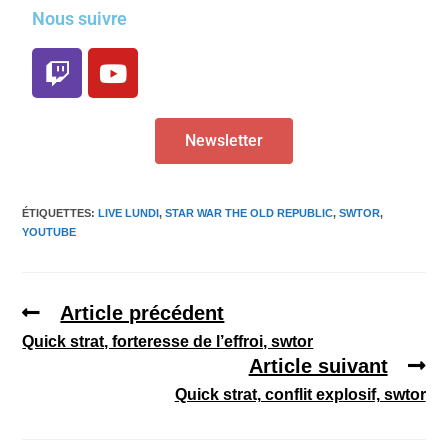
Nous suivre
Newsletter
ÉTIQUETTES
:
LIVE LUNDI
,
STAR WAR THE OLD REPUBLIC
,
SWTOR
,
YOUTUBE
Article précédent
Quick strat, forteresse de l’effroi, swtor
Article suivant
Quick strat, conflit explosif, swtor