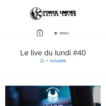
MENU
0
Le live du lundi #40
>
Actualité