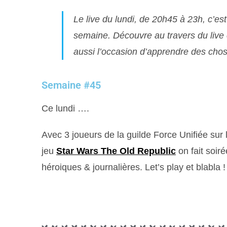
Le live du lundi, de 20h45 à 23h, c’e
semaine. Découvre au travers du liv
aussi l’occasion d’apprendre des chose
Semaine #45
Ce lundi ….
Avec 3 joueurs de la guilde Force Unifiée sur 
jeu
Star Wars The Old Republic
on fait soiré
héroiques & journalières. Let’s play et blabla !