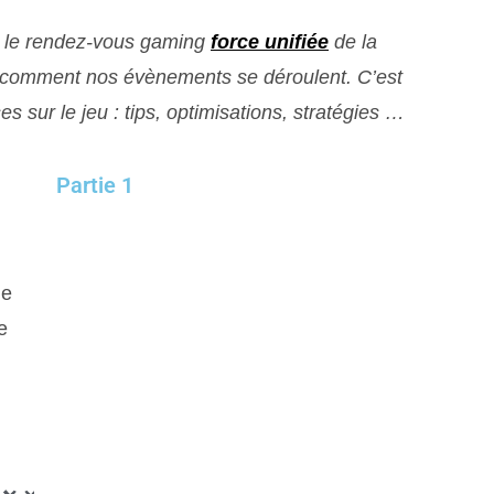
st le rendez-vous gaming
force unifiée
de la
e comment nos évènements se déroulent. C’est
s sur le jeu : tips, optimisations, stratégies …
Partie 1
le
e