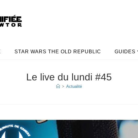
E
STAR WARS THE OLD REPUBLIC
GUIDES
Le live du lundi #45
>
Actualité