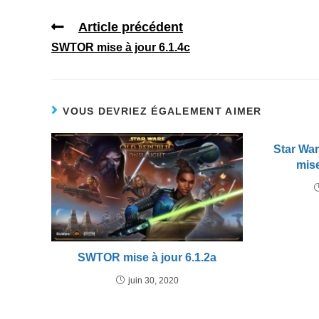
Article précédent
SWTOR mise à jour 6.1.4c
VOUS DEVRIEZ ÉGALEMENT AIMER
Star Wa
mise
SWTOR mise à jour 6.1.2a
juin 30, 2020