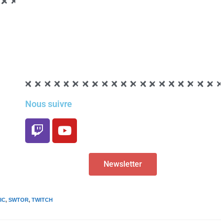
Nous suivre
Newsletter
IC
,
SWTOR
,
TWITCH