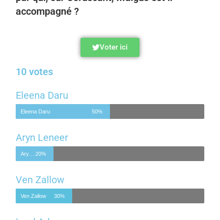
accompagné ?
Voter ici
10 votes
Eleena Daru
Eleena Daru
50%
Aryn Leneer
Aryn Leneer
20%
Ven Zallow
Ven Zallow
30%