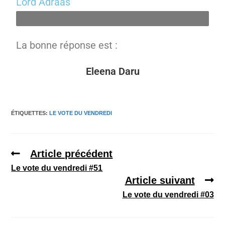
Lord Adraas
Lord Adraas
La bonne réponse est :
Eleena Daru
ÉTIQUETTES
:
LE VOTE DU VENDREDI
Article précédent
Le vote du vendredi #51
Article suivant
Le vote du vendredi #03