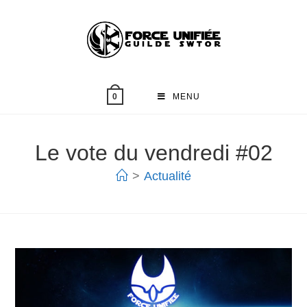
MENU
0
Le vote du vendredi #02
>
Actualité