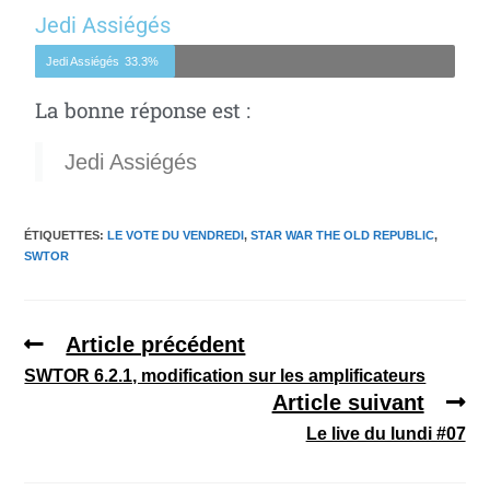
Jedi Assiégés
Jedi Assiégés
33.3%
La bonne réponse est :
Jedi Assiégés
ÉTIQUETTES
:
LE VOTE DU VENDREDI
,
STAR WAR THE OLD REPUBLIC
,
SWTOR
Article précédent
SWTOR 6.2.1, modification sur les amplificateurs
Article suivant
Le live du lundi #07