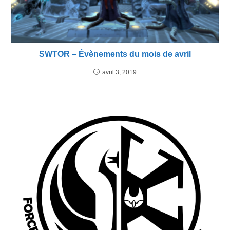
SWTOR – Évènements du mois de avril
avril 3, 2019