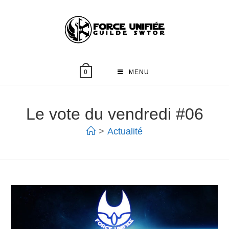
MENU
0
Le vote du vendredi #06
>
Actualité