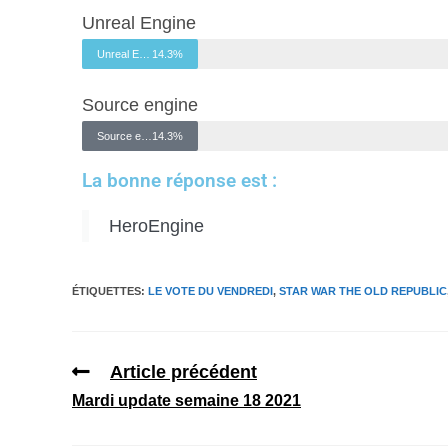
Unreal Engine
Unreal Engine
14.3%
Source engine
Source engine
14.3%
La bonne réponse est :
HeroEngine
ÉTIQUETTES
:
LE VOTE DU VENDREDI
,
STAR WAR THE OLD REPUBLIC
Article précédent
Mardi update semaine 18 2021