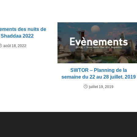
ements des nuits de
 Shaddaa 2022
août 18, 2022
SWTOR – Planning de la
semaine du 22 au 28 juillet. 2019
juillet 19, 2019