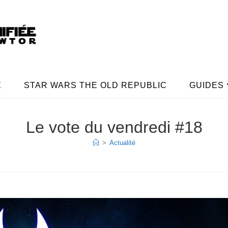
E
STAR WARS THE OLD REPUBLIC
GUIDES
Le vote du vendredi #18
>
Actualité