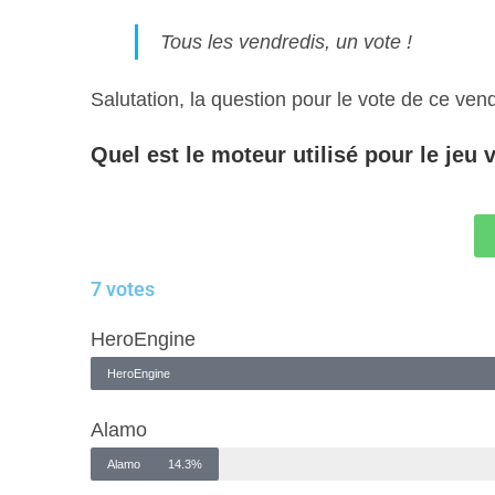
Tous les vendredis, un vote !
Salutation, la question pour le vote de ce vend
Quel est le moteur utilisé pour le jeu
7 votes
HeroEngine
HeroEngine
Alamo
Alamo
14.3%