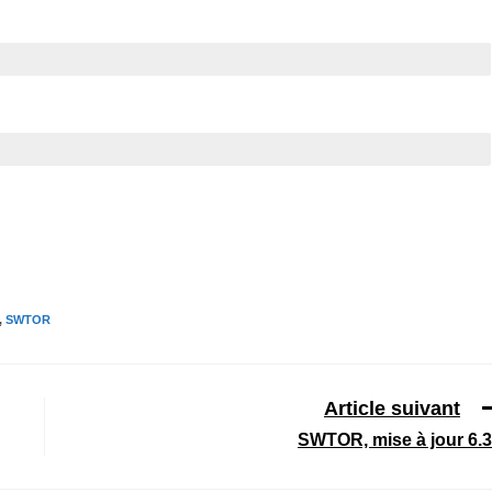
,
SWTOR
Article suivant
SWTOR, mise à jour 6.