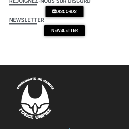
REJOIGNEZ-NOUS SUR DISCORD
DISCORDS
NEWSLETTER
NEWSLETTER