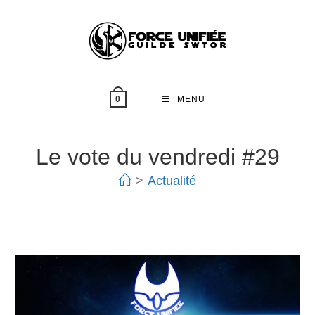
MENU
0
Le vote du vendredi #29
>
Actualité