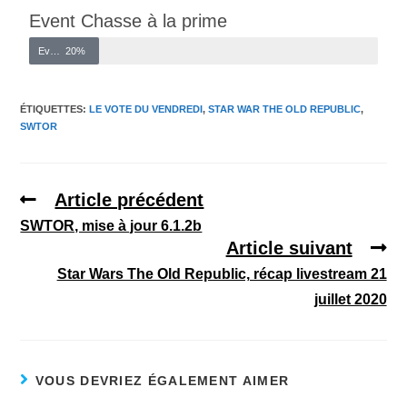
Event Chasse à la prime
Event Chasse à la prime
20%
ÉTIQUETTES
:
LE VOTE DU VENDREDI
,
STAR WAR THE OLD REPUBLIC
,
SWTOR
Article précédent
SWTOR, mise à jour 6.1.2b
Article suivant
Star Wars The Old Republic, récap livestream 21
juillet 2020
VOUS DEVRIEZ ÉGALEMENT AIMER