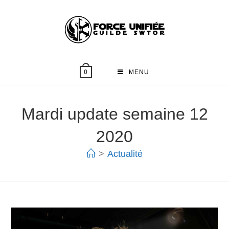
MENU
0
Mardi update semaine 12
2020
>
Actualité