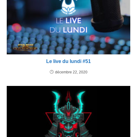
Le live du lundi #51
décembre 22, 2020