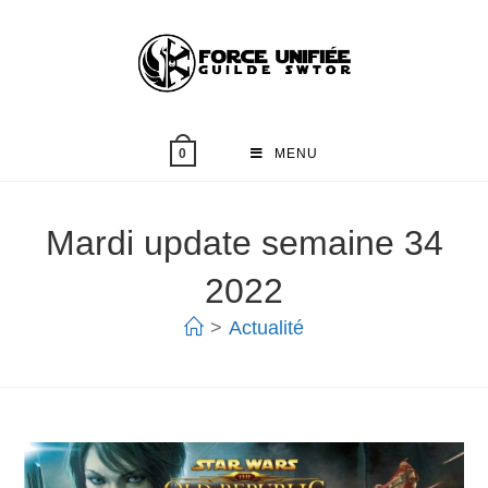
MENU
0
Mardi update semaine 34
2022
>
Actualité