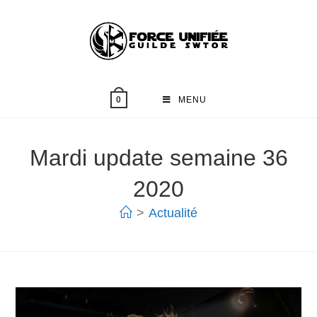
MENU
0
Mardi update semaine 36
2020
>
Actualité