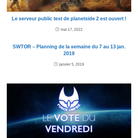
Le serveur public test de planetside 2 est ouvert !
mai 17, 2022
SWTOR – Planning de la semaine du 7 au 13 jan.
2019
janvier 5, 2019