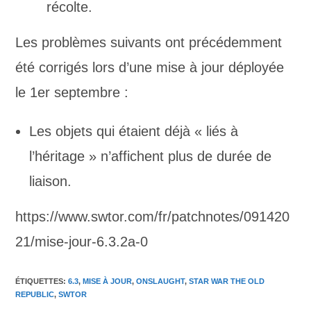
récolte.
Les problèmes suivants ont précédemment
été corrigés lors d’une mise à jour déployée
le 1er septembre :
Les objets qui étaient déjà « liés à
l’héritage » n’affichent plus de durée de
liaison.
https://www.swtor.com/fr/patchnotes/091420
21/mise-jour-6.3.2a-0
ÉTIQUETTES
:
6.3
,
MISE À JOUR
,
ONSLAUGHT
,
STAR WAR THE OLD
REPUBLIC
,
SWTOR