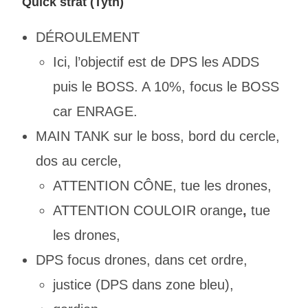
Quick strat (Tyth)
DÉROULEMENT
Ici, l’objectif est de DPS les ADDS
puis le BOSS. A 10%, focus le BOSS
car ENRAGE.
MAIN TANK sur le boss, bord du cercle,
dos au cercle,
ATTENTION CÔNE, tue les drones,
ATTENTION COULOIR orange
,
tue
les drones,
DPS focus drones, dans cet ordre,
justice (DPS dans zone bleu),