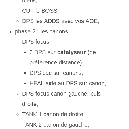
bleus,
CUT le BOSS,
DPS les ADDS avec vos AOE,
phase 2 : les canons,
DPS focus,
2 DPS sur
catalyseur
(de
préférence distance),
DPS cac sur canons,
HEAL aide au DPS sur canon,
DPS focus canon gauche, puis
droite,
TANK 1 canon de droite,
TANK 2 canon de gauche,