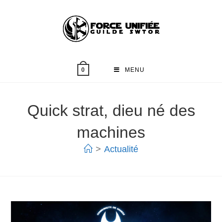
MENU
0
Quick strat, dieu né des
machines
>
Actualité