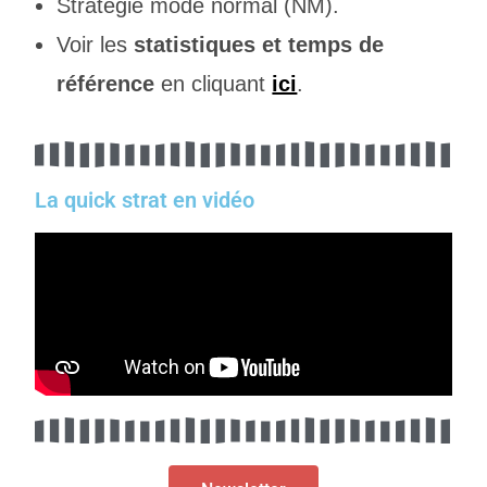
Stratégie mode normal (NM).
Voir les
statistiques et temps de
référence
en cliquant
ici
.
La quick strat en vidéo