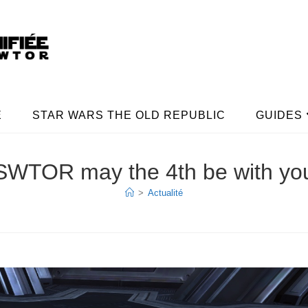
E
STAR WARS THE OLD REPUBLIC
GUIDES
SWTOR may the 4th be with yo
>
Actualité