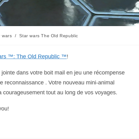
r wars
/
Star wars The Old Republic
ars ™: The Old Republic ™
!
 jointe dans votre boit mail en jeu une récompense
re reconnaissance .
Votre nouveau mini-animal
a courageusement tout au long de vos voyages.
you!