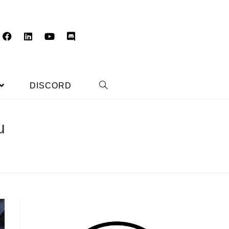
DISCORD
u