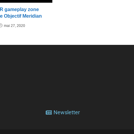
 gameplay zone
se Objectif Meridian
mai 27, 2020
Newsletter