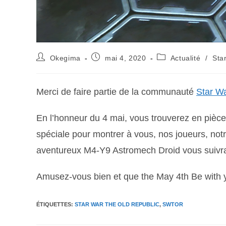
Okegima
mai 4, 2020
Actualité
/
Sta
Merci de faire partie de la communauté
Star W
En l’honneur du 4 mai, vous trouverez en pièce
spéciale pour montrer à vous, nos joueurs, not
aventureux M4-Y9 Astromech Droid vous suivr
Amusez-vous bien et que the May 4th Be with 
ÉTIQUETTES
:
STAR WAR THE OLD REPUBLIC
,
SWTOR