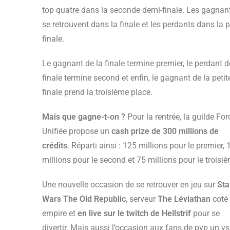
top quatre dans la seconde demi-finale. Les gagnan
se retrouvent dans la finale et les perdants dans la p
finale.
Le gagnant de la finale termine premier, le perdant d
finale termine second et enfin, le gagnant de la petit
finale prend la troisième place.
Mais que gagne-t-on ?
Pour la rentrée, la guilde For
Unifiée propose un
cash prize de 300 millions de
crédits
. Réparti ainsi : 125 millions pour le premier,
millions pour le second et 75 millions pour le troisi
Une nouvelle occasion de se retrouver en jeu sur
Sta
Wars The Old Republic
, serveur
The Léviathan
coté
empire et
en live sur le twitch de Hellstrif
pour se
divertir. Mais aussi l’occasion aux fans de pvp un v