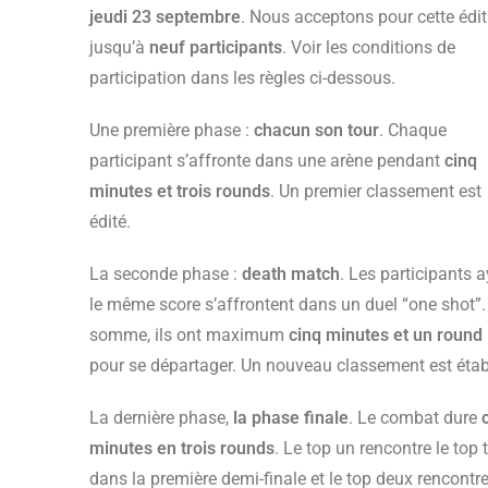
jeudi 23 septembre
. Nous acceptons pour cette édit
jusqu’à
neuf participants
. Voir les conditions de
participation dans les règles ci-dessous.
Une première phase :
chacun son tour
. Chaque
participant s’affronte dans une arène pendant
cinq
minutes et trois rounds
. Un premier classement est
édité.
La seconde phase :
death match
. Les participants 
le même score s’affrontent dans un duel “one shot”.
somme, ils ont maximum
cinq minutes et un round
pour se départager. Un nouveau classement est étab
La dernière phase,
la phase finale
. Le combat dure
minutes en trois rounds
. Le top un rencontre le top t
dans la première demi-finale et le top deux rencontre