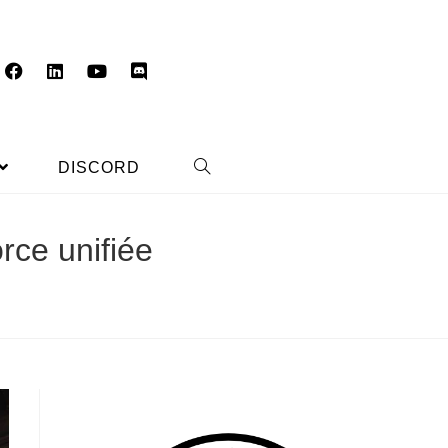
DISCORD
orce unifiée