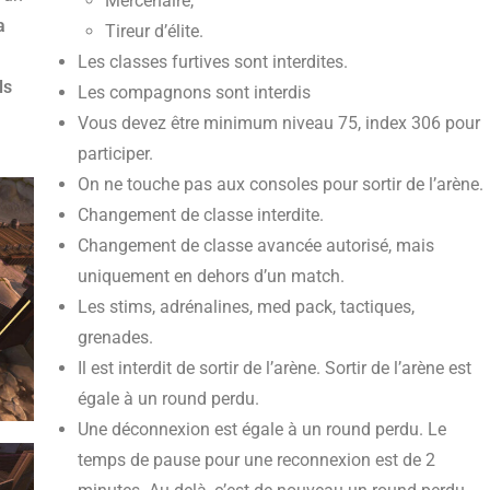
Mercenaire,
a
Tireur d’élite.
Les classes furtives sont interdites.
ls
Les compagnons sont interdis
Vous devez être minimum niveau 75, index 306 pour
participer.
On ne touche pas aux consoles pour sortir de l’arène.
Changement de classe interdite.
Changement de classe avancée autorisé, mais
uniquement en dehors d’un match.
Les stims, adrénalines, med pack, tactiques,
grenades.
Il est interdit de sortir de l’arène. Sortir de l’arène est
égale à un round perdu.
Une déconnexion est égale à un round perdu. Le
temps de pause pour une reconnexion est de 2