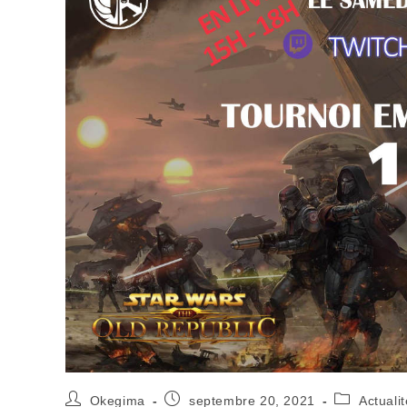
Okegima
septembre 20, 2021
Actualit