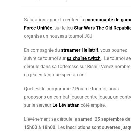
Salutations, pour la rentrée la
communauté de gam
Force Unifiée
, sur le jeu
Star Wars The Old Republi
organise un nouveau tournoi JCJ.
En compagnie du
streamer Hellstrif
, vous pourrez
suivre ce tournoi sur
sa chaîne twitch
. Le tournoi se
déroule dans sa forteresse sur Rishi ! Venez nombr
en jeu en tant que spectateur !
Quel est le programme ? Pour ce tournoi, nous
proposons un combat joueur contre joueur, un contr
sur le serveur
Le Léviathan
côté empire.
L’événement se déroule le
samedi 25 septembre de
15h00 à 18h00
. Les
inscriptions sont ouvertes jusq