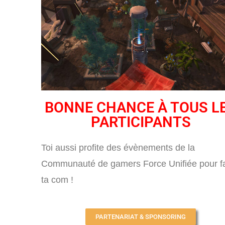
BONNE CHANCE À TOUS L
PARTICIPANTS
Toi aussi profite des évènements de la
Communauté de gamers Force Unifiée pour fa
ta com !
PARTENARIAT & SPONSORING