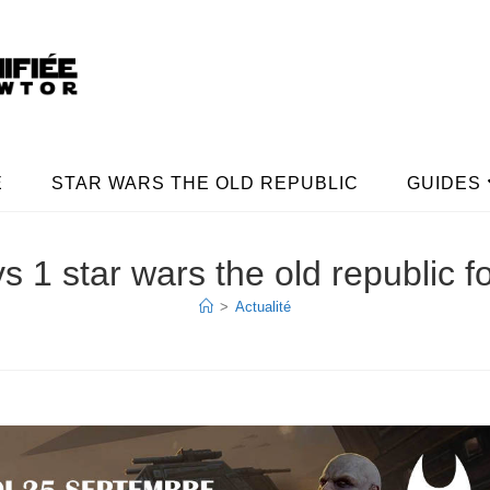
E
STAR WARS THE OLD REPUBLIC
GUIDES
s 1 star wars the old republic f
>
Actualité