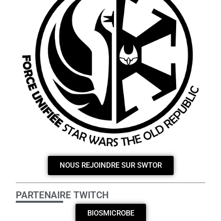
NOUS REJOINDRE SUR SWTOR
PARTENAIRE TWITCH
BIOSMICROBE