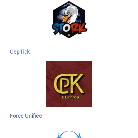
CepTick
Force Unifiée