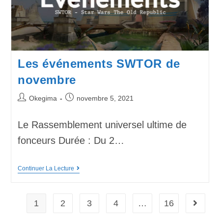
Les événements SWTOR de
novembre
Okegima
novembre 5, 2021
Le Rassemblement universel ultime de
fonceurs Durée : Du 2…
Continuer La Lecture
1
2
3
4
…
16