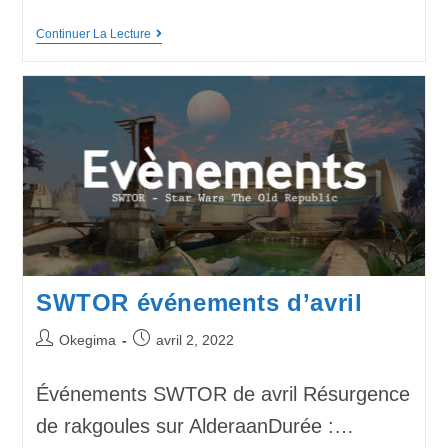
Continuer La Lecture
SWTOR événements d’avril
Okegima
avril 2, 2022
Événements SWTOR de avril Résurgence
de rakgoules sur AlderaanDurée :…