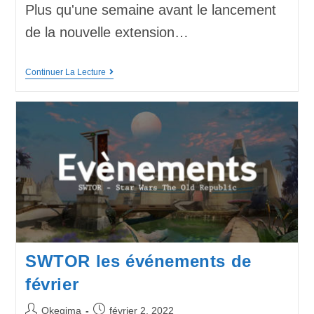
Plus qu'une semaine avant le lancement
de la nouvelle extension…
Continuer La Lecture
SWTOR les événements de
février
Okegima
février 2, 2022