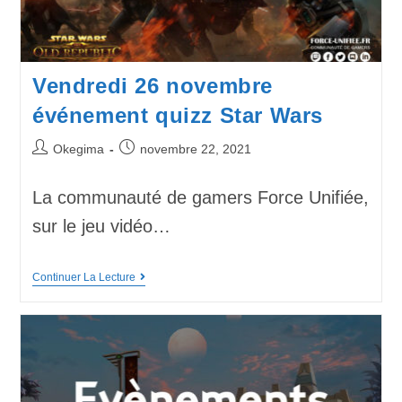
Vendredi 26 novembre
événement quizz Star Wars
Okegima
novembre 22, 2021
La communauté de gamers Force Unifiée,
sur le jeu vidéo…
Continuer La Lecture