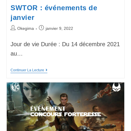
SWTOR : événements de
janvier
Okegima
janvier 9, 2022
Jour de vie Durée : Du 14 décembre 2021
au…
Continuer La Lecture