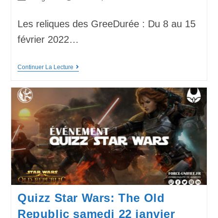
Les reliques des GreeDurée : Du 8 au 15
février 2022…
Continuer La Lecture
Quizz Star Wars: The Old
Republic samedi 22 janvier