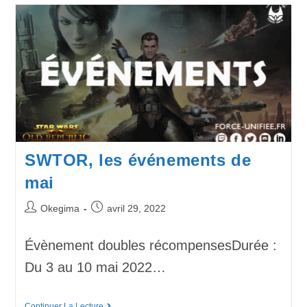
SWTOR, les événements de
mai
Okegima
avril 29, 2022
Évènement doubles récompensesDurée :
Du 3 au 10 mai 2022…
Continuer La Lecture