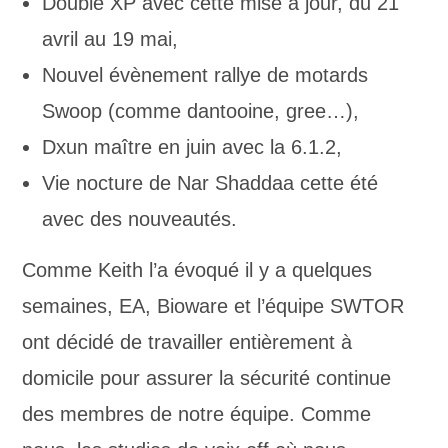
Double XP avec cette mise à jour, du 21
avril au 19 mai,
Nouvel évènement
rallye de motards
Swoop (comme dantooine, gree…),
Dxun maître en juin avec la 6.1.2,
Vie nocture de Nar Shaddaa cette été
avec des nouveautés.
Comme Keith l’a évoqué il y a quelques
semaines, EA, Bioware et l’équipe SWTOR
ont décidé de travailler entièrement à
domicile pour assurer la sécurité continue
des membres de notre équipe. Comme