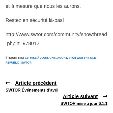
et à mesure que nous les aurons.
Restez en sécurité là-bas!
http://www.swtor.com/community/showthread
.php?t=978012
ÉTIQUETTES
:
6.0
,
MISE À JOUR
,
ONSLAUGHT
,
STAR WAR THE OLD
REPUBLIC
,
SWTOR
Article précédent
SWTOR Événements d’avril
Article suivant
SWTOR mise à jour 6.1.1