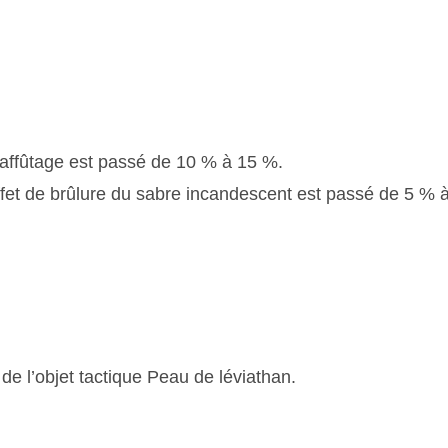
l’affûtage est passé de 10 % à 15 %.
ffet de brûlure du sabre incandescent est passé de 5 % 
 de l’objet tactique Peau de léviathan.