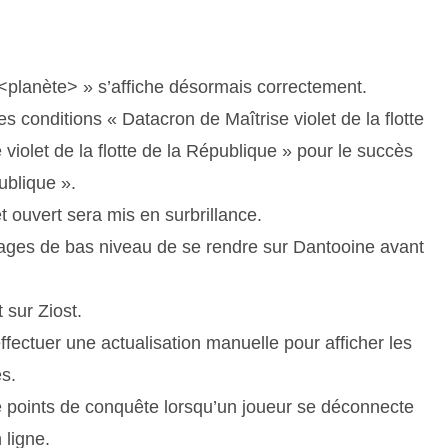
<planète> » s’affiche désormais correctement.
s conditions « Datacron de Maîtrise violet de la flotte
 violet de la flotte de la République » pour le succès
ublique ».
t ouvert sera mis en surbrillance.
ages de bas niveau de se rendre sur Dantooine avant
sur Ziost.
ffectuer une actualisation manuelle pour afficher les
es.
e points de conquête lorsqu’un joueur se déconnecte
 ligne.