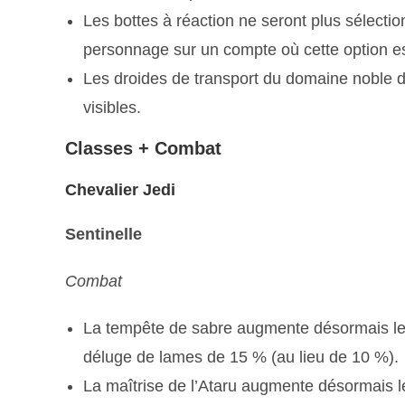
Les bottes à réaction ne seront plus sélect
personnage sur un compte où cette option es
Les droides de transport du domaine noble d’
visibles.
Classes + Combat
Chevalier Jedi
Sentinelle
Combat
La tempête de sabre augmente désormais les 
déluge de lames de 15 % (au lieu de 10 %).
La maîtrise de l’Ataru augmente désormais l