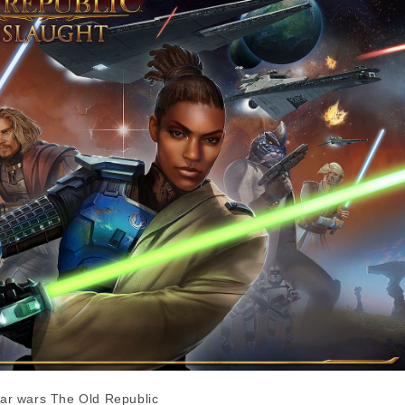
tar wars The Old Republic