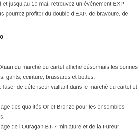
ril et jusqu’au 19 mai, retrouvez un événement EXP
us pourrez profiter du double d’EXP, de bravoure, de
20
oXaan du marché du cartel affiche désormais les bonnes
s, gants, ceinture, brassards et bottes.
 laser de défenseur vaillant dans le marché du cartel et
lage des qualités Or et Bronze pour les ensembles
s.
lage de l’Ouragan BT-7 miniature et de la Fureur