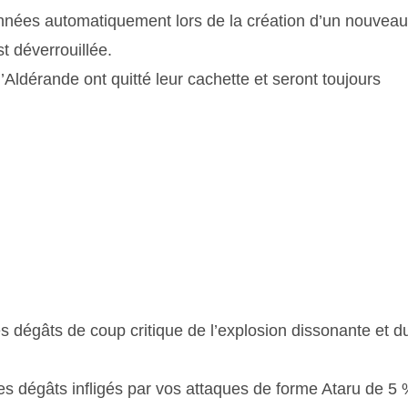
ionnées automatiquement lors de la création d’un nouveau
t déverrouillée.
Aldérande ont quitté leur cachette et seront toujours
dégâts de coup critique de l’explosion dissonante et d
es dégâts infligés par vos attaques de forme Ataru de 5