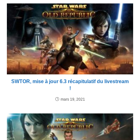
SWTOR, mise à jour 6.3 récapitulatif du livestream
!
mars 19, 2021