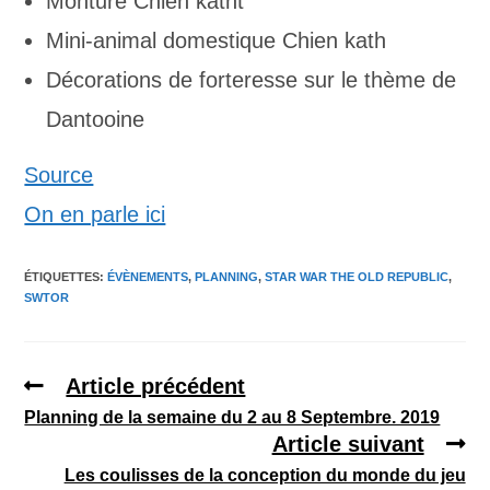
Monture Chien katht
Mini-animal domestique Chien kath
Décorations de forteresse sur le thème de
Dantooine
Source
On en parle ici
ÉTIQUETTES
:
ÉVÈNEMENTS
,
PLANNING
,
STAR WAR THE OLD REPUBLIC
,
SWTOR
Article précédent
Planning de la semaine du 2 au 8 Septembre. 2019
Article suivant
Les coulisses de la conception du monde du jeu