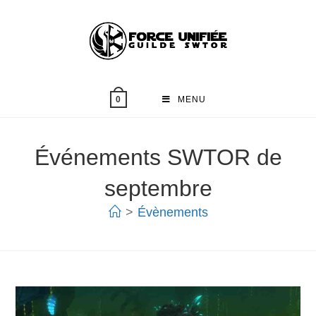
MENU
0
Événements SWTOR de
septembre
>
Évènements