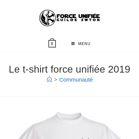
MENU
0
Le t-shirt force unifiée 2019
>
Communauté