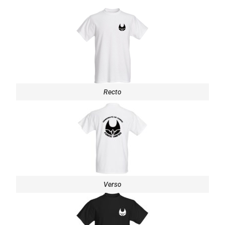
Recto
Verso