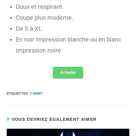
Doux et respirant.
Coupe plus moderne.
De S à XL
En noir impression blanche ou en blanc
impression noire
Acheter
ÉTIQUETTES
:
T-SHIRT
VOUS DEVRIEZ ÉGALEMENT AIMER