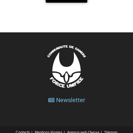
Newsletter
Contacts
Mentions légales
Agence web Owoxa
Sitemap