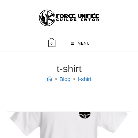
MENU
0
t-shirt
>
Blog
>
t-shirt