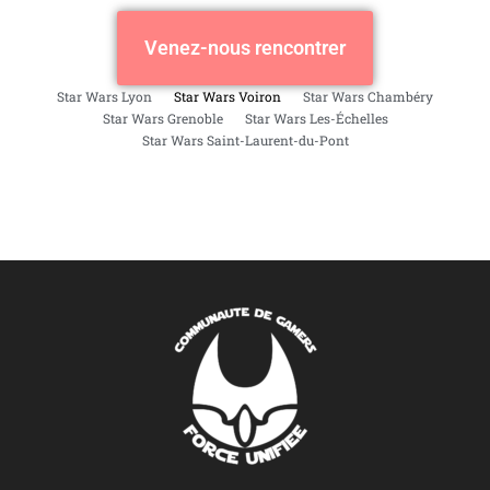
Venez-nous rencontrer
Star Wars Lyon
Star Wars Voiron
Star Wars Chambéry
Star Wars Grenoble
Star Wars Les-Échelles
Star Wars Saint-Laurent-du-Pont