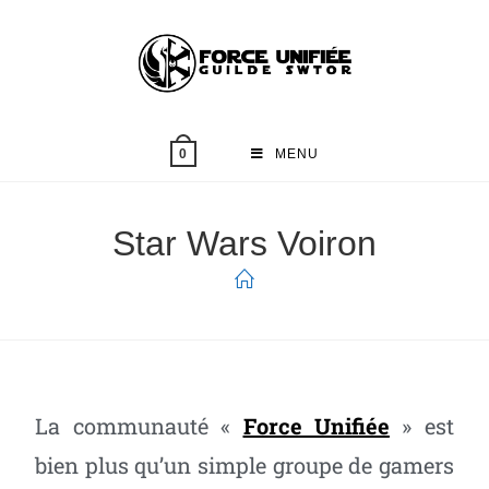
MENU
0
Star Wars Voiron
La communauté «
Force Unifiée
» est
bien plus qu’un simple groupe de gamers