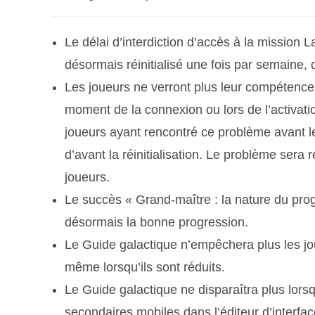
Le délai d’interdiction d’accès à la mission
désormais réinitialisé une fois par semaine
Les joueurs ne verront plus leur compétenc
moment de la connexion ou lors de l’activat
joueurs ayant rencontré ce problème avant le
d’avant la réinitialisation. Le problème sera
joueurs.
Le succès « Grand-maître : la nature du prog
désormais la bonne progression.
Le Guide galactique n’empêchera plus les joue
même lorsqu’ils sont réduits.
Le Guide galactique ne disparaîtra plus lors
secondaires mobiles dans l’éditeur d’interfa