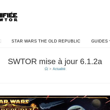
E
STAR WARS THE OLD REPUBLIC
GUIDES
SWTOR mise à jour 6.1.2a
>
Actualité