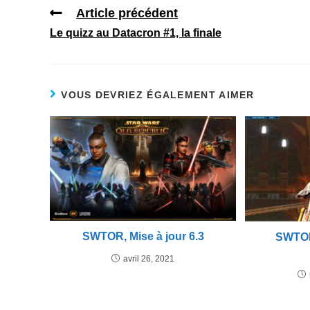
Article précédent
Le quizz au Datacron #1, la finale
VOUS DEVRIEZ ÉGALEMENT AIMER
SWTOR, Mise à jour 6.3
SWTOR
avril 26, 2021