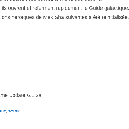
ils ouvrent et referment rapidement le Guide galactique
ions héroïques de Mek-Sha suivantes a été réinitialisée,
ame-update-6.1.2a
BLIC
,
SWTOR