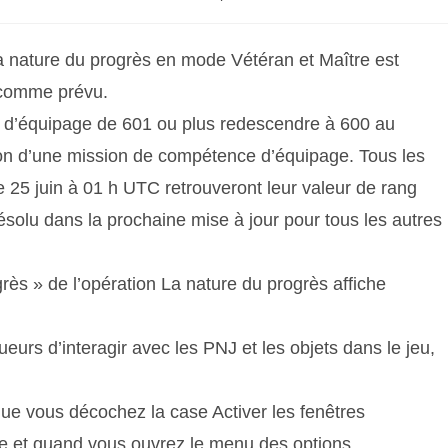
 La nature du progrès en mode Vétéran et Maître est
, comme prévu.
e d’équipage de 601 ou plus redescendre à 600 au
ion d’une mission de compétence d’équipage. Tous les
 25 juin à 01 h UTC retrouveront leur valeur de rang
 résolu dans la prochaine mise à jour pour tous les autres
rès » de l’opération La nature du progrès affiche
urs d’interagir avec les PNJ et les objets dans le jeu,
que vous décochez la case Activer les fenêtres
ce et quand vous ouvrez le menu des options.