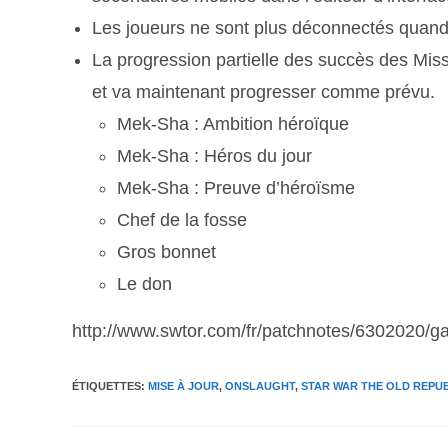
Les joueurs ne sont plus déconnectés quand 
La progression partielle des succès des Miss
et va maintenant progresser comme prévu.
Mek-Sha : Ambition héroïque
Mek-Sha : Héros du jour
Mek-Sha : Preuve d’héroïsme
Chef de la fosse
Gros bonnet
Le don
http://www.swtor.com/fr/patchnotes/6302020/g
ÉTIQUETTES
:
MISE À JOUR
,
ONSLAUGHT
,
STAR WAR THE OLD REPU