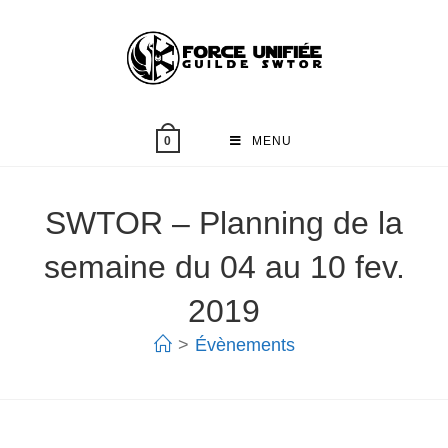
MENU
0
SWTOR – Planning de la
semaine du 04 au 10 fev.
2019
>
Évènements