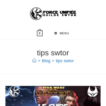
MENU
0
tips swtor
>
Blog
>
tips swtor