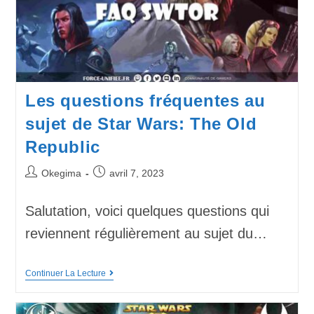
Les questions fréquentes au
sujet de Star Wars: The Old
Republic
Okegima
avril 7, 2023
Salutation, voici quelques questions qui
reviennent régulièrement au sujet du…
Continuer La Lecture