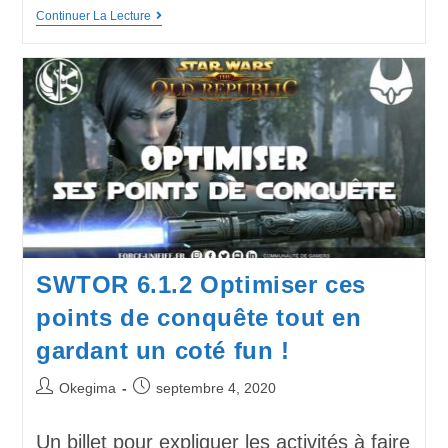
Continuer La Lecture
SWTOR 6.1.2 Optimiser ces
points de conquête tout en
gardant un coté fun !
Okegima
septembre 4, 2020
Un billet pour expliquer les activités à faire