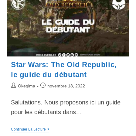
Star Wars: The Old Republic,
le guide du débutant
Okegima
novembre 18, 2022
Salutations. Nous proposons ici un guide
pour les débutants dans…
Continuer La Lecture