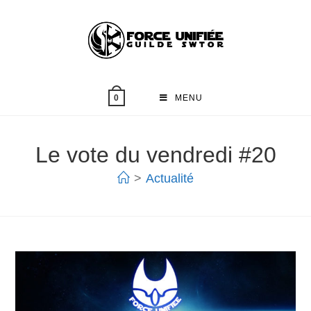
MENU
0
Le vote du vendredi #20
>
Actualité