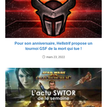
Pour son anniversaire, Hellstrif propose un
tournoi GSF de la mort qui tue !
mars 23, 2022