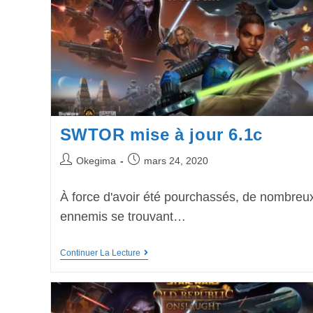
SWTOR mise à jour 6.1c
Okegima
mars 24, 2020
À force d'avoir été pourchassés, de nombreu
ennemis se trouvant…
Continuer La Lecture