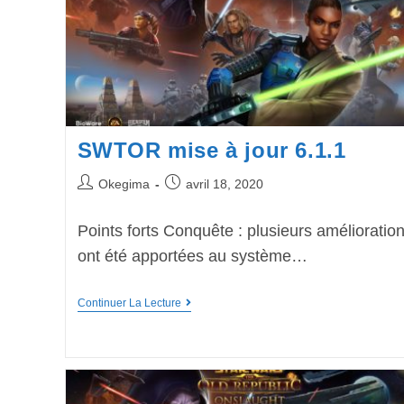
SWTOR mise à jour 6.1.1
Okegima
avril 18, 2020
Points forts Conquête : plusieurs amélioratio
ont été apportées au système…
Continuer La Lecture