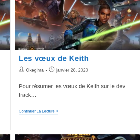
Les vœux de Keith
Okegima
janvier 28, 2020
Pour résumer les vœux de Keith sur le dev
track…
Continuer La Lecture