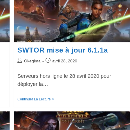
SWTOR mise à jour 6.1.1a
Okegima
avril 28, 2020
Serveurs hors ligne le 28 avril 2020 pour
déployer la…
Continuer La Lecture