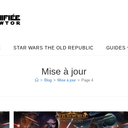
E
STAR WARS THE OLD REPUBLIC
GUIDES
Mise à jour
>
Blog
>
Mise à jour
>
Page 4