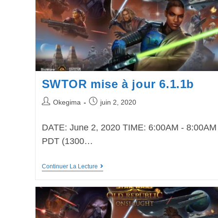
SWTOR mise à jour 6.1.1b
Okegima
juin 2, 2020
DATE: June 2, 2020 TIME: 6:00AM - 8:00AM
PDT (1300…
Continuer La Lecture