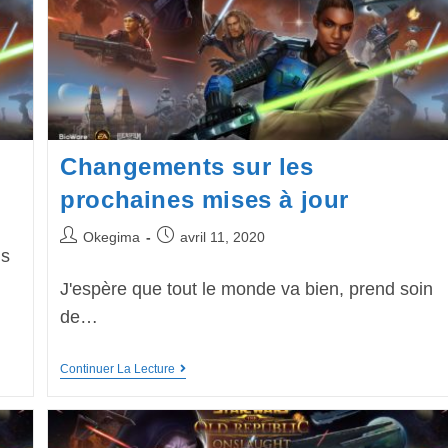
Changements sur les
prochaines mises à jour
Okegima
avril 11, 2020
ns
J'espère que tout le monde va bien, prend soin
de…
Continuer La Lecture